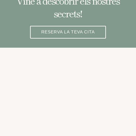
Vine a descobrir els nostres
secrets!
RESERVA LA TEVA CITA