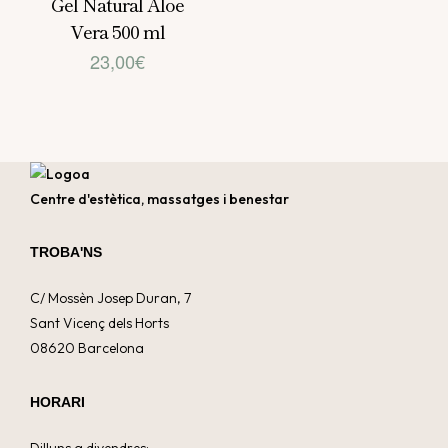
Gel Natural Aloe
Vera 500 ml
23,00
€
Centre d'estètica, massatges i benestar
TROBA'NS
C/ Mossèn Josep Duran, 7
Sant Vicenç dels Horts
08620 Barcelona
HORARI
Dilluns a divendres: