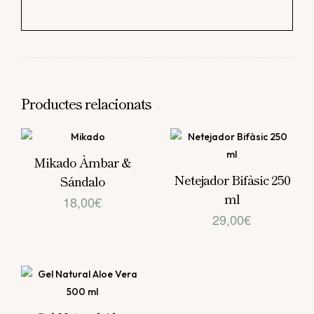
Productes relacionats
Mikado Àmbar &
Netejador Bifàsic 250
Sándalo
ml
18,00
€
29,00
€