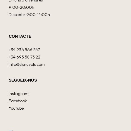
9:00-20:00h
Dissabte: 9:00-14:00h
CONTACTE
+34 936 566 547
+34 695 58 75 22
info@elsnuvols.com
SEGUEIX-NOS
Instagram
Facebook
Youtube