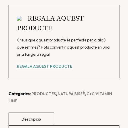
C+C
Vitamin
REGALA AQUEST
Oil-
PRODUCTE
Free
Gel
Creus que aquest producte és perfecte per a algú
que estimes? Pots convertir aquest producte en una
una targeta regal!
REGALA AQUEST PRODUCTE
Categories:
PRODUCTES
,
NATURA BISSÉ
,
C+C VITAMIN
LINE