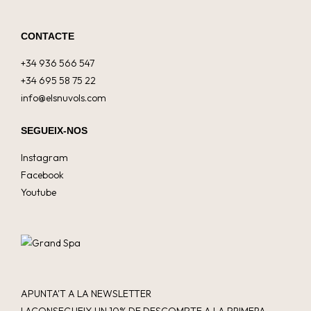
CONTACTE
+34 936 566 547
+34 695 58 75 22
info@elsnuvols.com
SEGUEIX-NOS
Instagram
Facebook
Youtube
APUNTA'T A LA NEWSLETTER
I ACONSEGUEIX UN 10% DE DESCOMPTE A LA PRIMERA