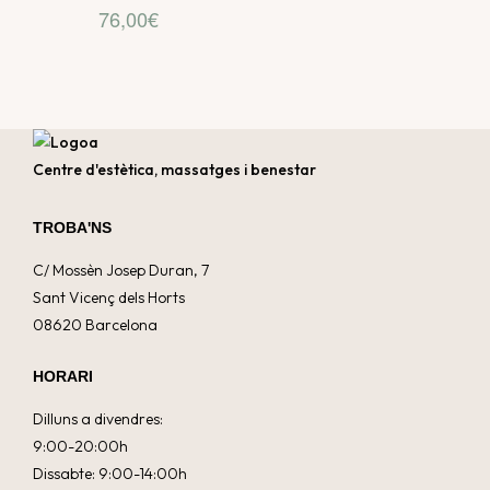
76,00
€
Centre d'estètica, massatges i benestar
TROBA'NS
C/ Mossèn Josep Duran, 7
Sant Vicenç dels Horts
08620 Barcelona
HORARI
Dilluns a divendres:
9:00-20:00h
Dissabte: 9:00-14:00h