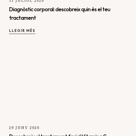
11 JULIOL 2020
Diagnòstic corporal: descobreix quin és el teu
tractament
LLEGIR MÉS
29 JUNY 2020