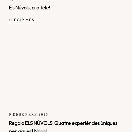
Els Núvols, a la tele!
LLEGIR MÉS
9 DESEMBRE 2016
Regala ELS NÚVOLS: Quatre experiències úniques
per aquest Nadal