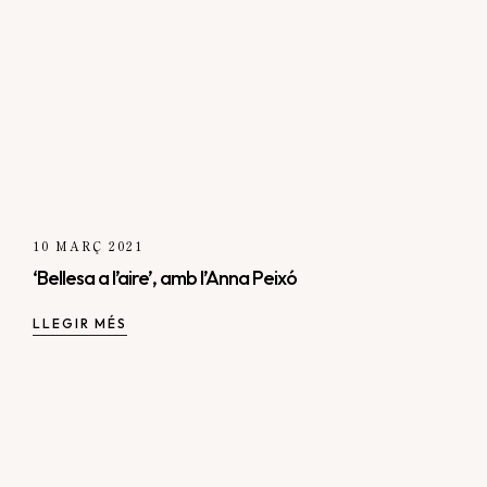
10 MARÇ 2021
‘Bellesa a l’aire’, amb l’Anna Peixó
LLEGIR MÉS