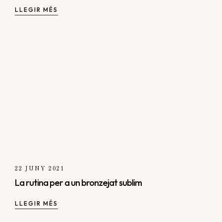
LLEGIR MÉS
22 JUNY 2021
La rutina per a un bronzejat sublim
LLEGIR MÉS