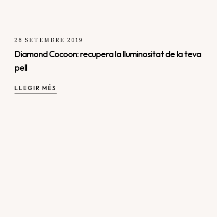
26 SETEMBRE 2019
Diamond Cocoon: recupera la lluminositat de la teva
pell
LLEGIR MÉS