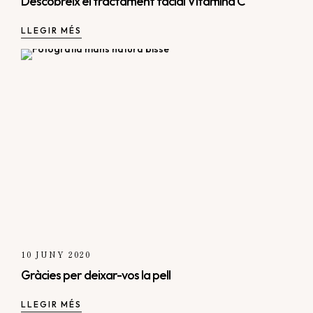
Descobreix el tractament facial Vitamina C
LLEGIR MÉS
10 JUNY 2020
Gràcies per deixar-vos la pell
LLEGIR MÉS