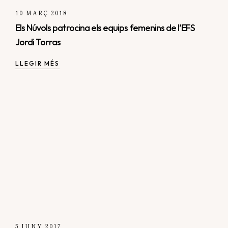
10 MARÇ 2018
Els Núvols patrocina els equips femenins de l’EFS
Jordi Torras
LLEGIR MÉS
5 JUNY 2017