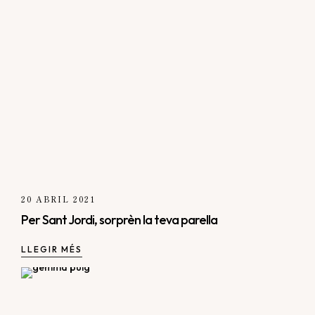
20 ABRIL 2021
Per Sant Jordi, sorprèn la teva parella
LLEGIR MÉS