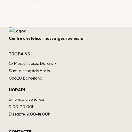
Centre d'estètica, massatges i benestar
TROBA'NS
C/ Mossèn Josep Duran, 7
Sant Vicenç dels Horts
08620 Barcelona
HORARI
Dilluns a divendres:
9:00-20:00h
Dissabte: 9:00-14:00h
CONTACTE