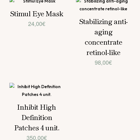
Stimul Eye Mask
Stabilizing anti-
24,00
€
aging
concentrate
retinol-like
98,00
€
Inhibit High
Definition
Patches 4 unit.
350,00
€