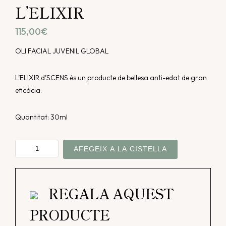
L’ELIXIR
115,00
€
OLI FACIAL JUVENIL GLOBAL
L’ELIXIR d’SCENS és un producte de bellesa anti-edat de gran
eficàcia.
Quantitat: 30ml
quantitat
AFEGEIX A LA CISTELLA
de
L'ELIXIR
REGALA AQUEST
PRODUCTE