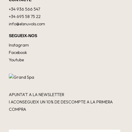
+34 936 566 547
+34 695 58 75 22
info@elsnuvols.com
SEGUEIX-NOS
Instagram
Facebook
Youtube
APUNTA'T A LA NEWSLETTER
I ACONSEGUEIX UN 10% DE DESCOMPTE A LA PRIMERA
COMPRA