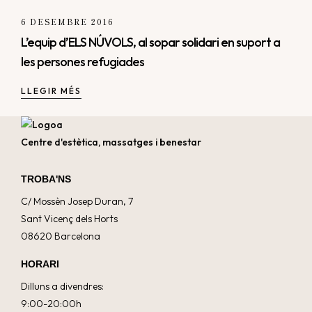
6 DESEMBRE 2016
L’equip d’ELS NÚVOLS, al sopar solidari en suport a
les persones refugiades
LLEGIR MÉS
Centre d'estètica, massatges i benestar
TROBA'NS
C/ Mossèn Josep Duran, 7
Sant Vicenç dels Horts
08620 Barcelona
HORARI
Dilluns a divendres:
9:00-20:00h