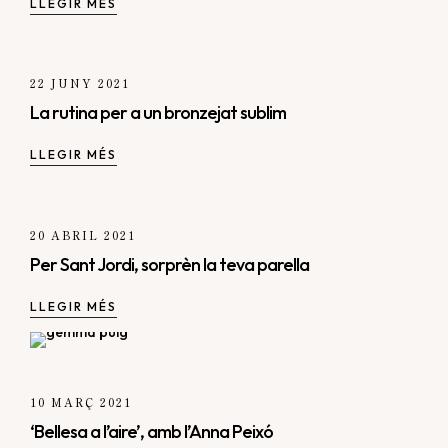
LLEGIR MÉS
22 JUNY 2021
La rutina per a un bronzejat sublim
LLEGIR MÉS
20 ABRIL 2021
Per Sant Jordi, sorprèn la teva parella
LLEGIR MÉS
10 MARÇ 2021
‘Bellesa a l’aire’, amb l’Anna Peixó