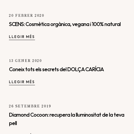
20 FEBRER 2020
SCENS: Cosmètica orgànica, vegana i 100% natural
LLEGIR MÉS
13 GENER 2020
Coneix tots els secrets del DOLÇA CARÍCIA
LLEGIR MÉS
26 SETEMBRE 2019
Diamond Cocoon: recupera la lluminositat de la teva
pell