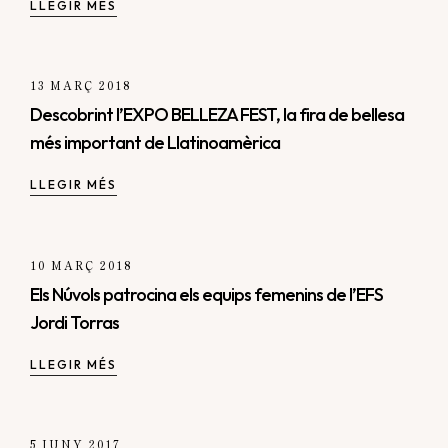
LLEGIR MÉS
13 MARÇ 2018
Descobrint l’EXPO BELLEZA FEST, la fira de bellesa
més important de Llatinoamèrica
LLEGIR MÉS
10 MARÇ 2018
Els Núvols patrocina els equips femenins de l’EFS
Jordi Torras
LLEGIR MÉS
5 JUNY 2017