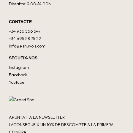
Dissabte: 9:00-14:00h
CONTACTE
+34 936 566 547
+34 695 58 75 22
info@elsnuvols.com
SEGUEIX-NOS
Instagram
Facebook
Youtube
APUNTA'T A LA NEWSLETTER
I ACONSEGUEIX UN 10% DE DESCOMPTE A LA PRIMERA
COMPRA