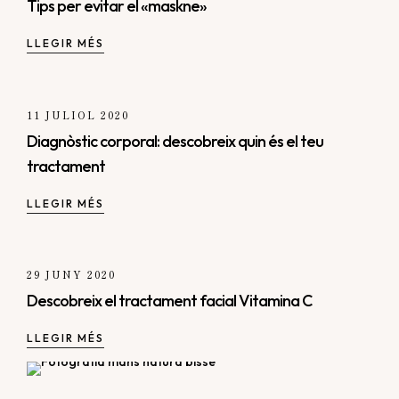
Tips per evitar el «maskne»
LLEGIR MÉS
11 JULIOL 2020
Diagnòstic corporal: descobreix quin és el teu
tractament
LLEGIR MÉS
29 JUNY 2020
Descobreix el tractament facial Vitamina C
LLEGIR MÉS