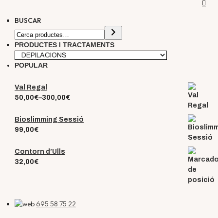
BUSCAR
PRODUCTES I TRACTAMENTS
POPULAR
Val Regal
50,00
€
–
300,00
€
Bioslimming Sessió
99,00
€
Contorn d’Ulls
32,00
€
695 58 75 22