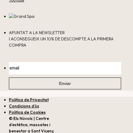
APUNTA'T A LA NEWSLETTER
I ACONSEGUEIX UN 10% DE DESCOMPTE A LA PRIMERA
COMPRA
Politica de Privacitat
Condicions d’ús
Politica de Cookies
© Els Núvols | Centre
d’estètica, massates i
benestar a Sant Vicenç