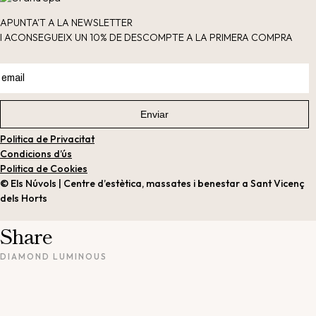
APUNTA'T A LA NEWSLETTER
I ACONSEGUEIX UN 10% DE DESCOMPTE A LA PRIMERA COMPRA
Politica de Privacitat
Condicions d’ús
Politica de Cookies
© Els Núvols | Centre d’estètica, massates i benestar a Sant Vicenç
dels Horts
Share
DIAMOND LUMINOUS