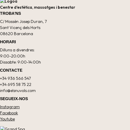
Centre d'estètica, massatges i benestar
TROBA'NS
C/ Mossèn Josep Duran, 7
Sant Vicenç dels Horts
08620 Barcelona
HORARI
Dilluns a divendres:
9:00-20:00h
Dissabte: 9:00-14:00h
CONTACTE
+34 936 566 547
+34 695 58 75 22
info@elsnuvols.com
SEGUEIX-NOS
Instagram
Facebook
Youtube