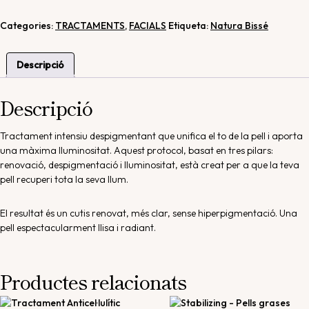
Categories:
TRACTAMENTS
,
FACIALS
Etiqueta:
Natura Bissé
Descripció
Descripció
Tractament intensiu despigmentant que unifica el to de la pell i aporta
una màxima lluminositat. Aquest protocol, basat en tres pilars:
renovació, despigmentació i lluminositat, està creat per a que la teva
pell recuperi tota la seva llum.
El resultat és un cutis renovat, més clar, sense hiperpigmentació. Una
pell espectacularment llisa i radiant.
Productes relacionats