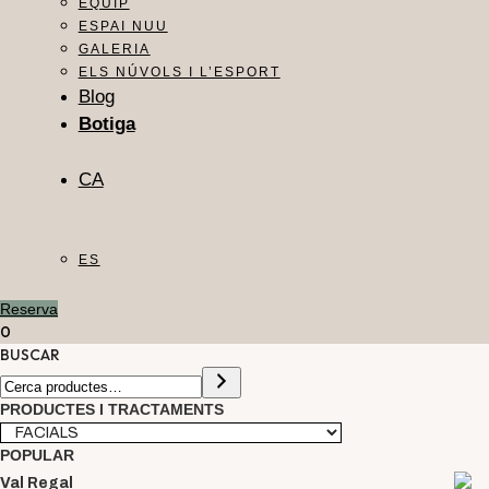
EQUIP
ESPAI NUU
GALERIA
ELS NÚVOLS I L’ESPORT
Blog
Botiga
CA
ES
Reserva
0
BUSCAR
PRODUCTES I TRACTAMENTS
POPULAR
Val Regal