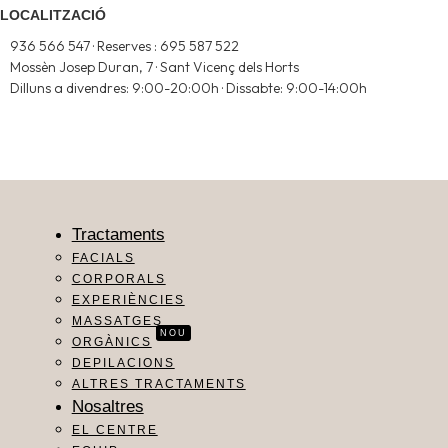
LOCALITZACIÓ
936 566 547 · Reserves : 695 587 522
Mossèn Josep Duran, 7 · Sant Vicenç dels Horts
Dilluns a divendres: 9:00-20:00h · Dissabte: 9:00-14:00h
Tractaments
FACIALS
CORPORALS
EXPERIÈNCIES
MASSATGES
NOU
ORGÀNICS
DEPILACIONS
ALTRES TRACTAMENTS
Nosaltres
EL CENTRE