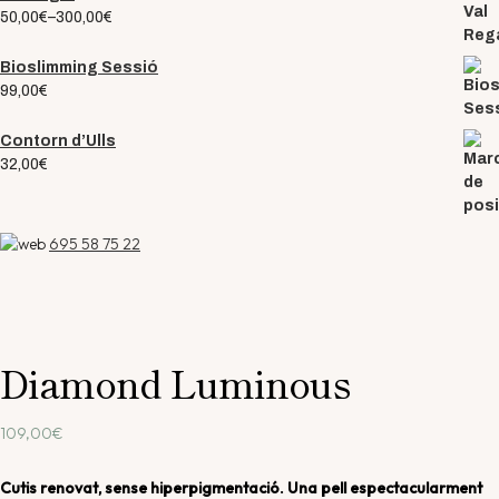
50,00
€
–
300,00
€
Bioslimming Sessió
99,00
€
Contorn d’Ulls
32,00
€
695 58 75 22
Diamond Luminous
109,00
€
Cutis renovat, sense hiperpigmentació. Una pell espectacularment