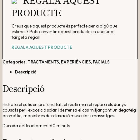
PRODUCTE
Creus que aquest producte és perfecte per a algú que
estimes? Pots convertir aquest producte en una una
targeta regal!
REGALA AQUEST PRODUCTE
Categories:
TRACTAMENTS
,
EXPERIÈNCIES
,
FACIALS
Descripció
Descripció
Hidrata el cutis en profunditat, el reafirma i el repara els danys
causats per l’exposició solar i destensa el cos mitjançant un degoteig
aromàtic, maniobres de relaxació muscular i massatges.
Durada del tractament:60 minuts