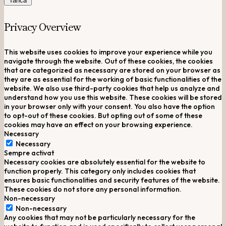
Tanca
Privacy Overview
This website uses cookies to improve your experience while you
navigate through the website. Out of these cookies, the cookies
that are categorized as necessary are stored on your browser as
they are as essential for the working of basic functionalities of the
website. We also use third-party cookies that help us analyze and
understand how you use this website. These cookies will be stored
in your browser only with your consent. You also have the option
to opt-out of these cookies. But opting out of some of these
cookies may have an effect on your browsing experience.
Necessary
Necessary
Sempre activat
Necessary cookies are absolutely essential for the website to
function properly. This category only includes cookies that
ensures basic functionalities and security features of the website.
These cookies do not store any personal information.
Non-necessary
Non-necessary
Any cookies that may not be particularly necessary for the