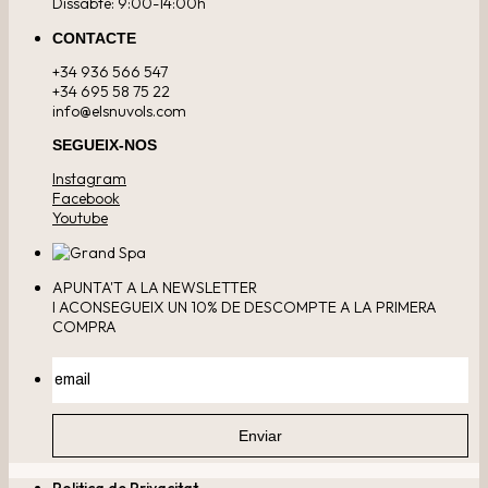
Dissabte: 9:00-14:00h
CONTACTE
+34 936 566 547
+34 695 58 75 22
info@elsnuvols.com
SEGUEIX-NOS
Instagram
Facebook
Youtube
APUNTA'T A LA NEWSLETTER
I ACONSEGUEIX UN 10% DE DESCOMPTE A LA PRIMERA
COMPRA
Politica de Privacitat