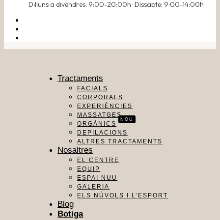
Dilluns a divendres: 9:00-20:00h · Dissabte: 9:00-14:00h
Tractaments
FACIALS
CORPORALS
EXPERIÈNCIES
MASSATGES
NOU
ORGÀNICS
DEPILACIONS
ALTRES TRACTAMENTS
Nosaltres
EL CENTRE
EQUIP
ESPAI NUU
GALERIA
ELS NÚVOLS I L’ESPORT
Blog
Botiga