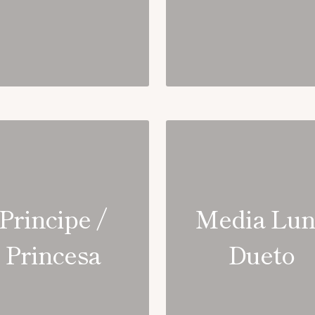
Principe /
Media Lu
Princesa
Dueto