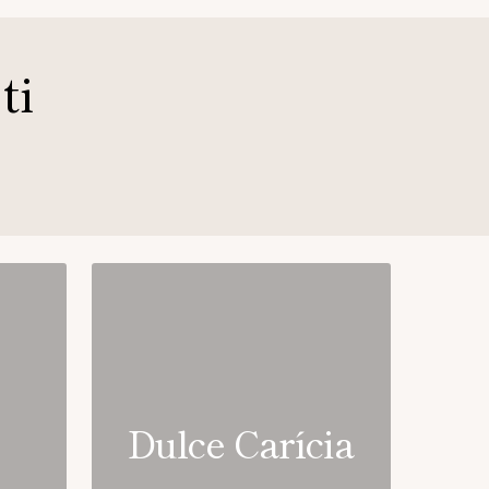
ti
Dulce Carícia