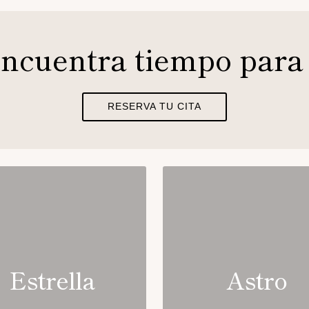
ncuentra tiempo para 
RESERVA TU CITA
Estrella
Astro