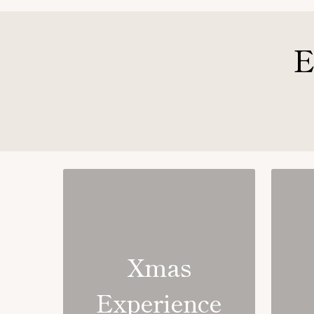
E
Xmas
Experience