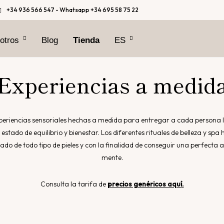
+34 936 566 547 - Whatsapp +34 695 58 75 22
otros
Blog
Tienda
ES
CA
Experiencias a medid
xperiencias sensoriales hechas a medida para entregar a cada persona 
stado de equilibrio y bienestar. Los diferentes rituales de belleza y spa
ado de todo tipo de pieles y con la finalidad de conseguir una perfecta
mente.
Consulta la tarifa de
precios genéricos aquí
.