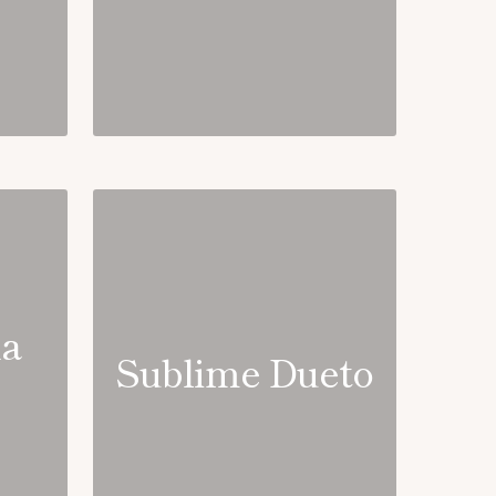
na
Sublime Dueto