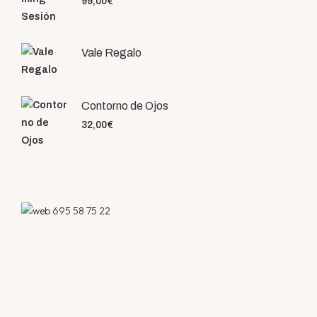
99,00
€
Vale Regalo
Contorno de Ojos
32,00
€
695 58 75 22