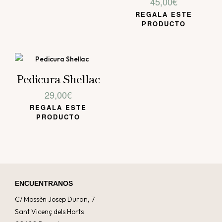
45,00
€
REGALA ESTE
PRODUCTO
Pedicura Shellac
29,00
€
REGALA ESTE
PRODUCTO
ENCUENTRANOS
C/ Mossèn Josep Duran, 7
Sant Vicenç dels Horts