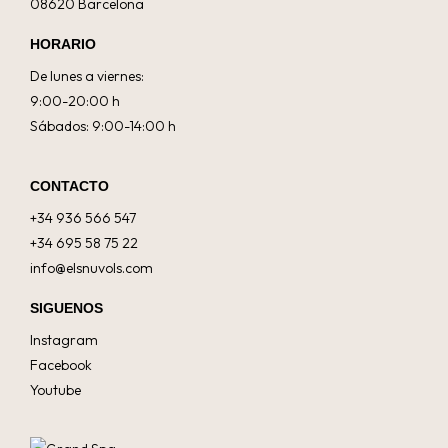
08620 Barcelona
HORARIO
De lunes a viernes:
9:00-20:00 h
Sábados: 9:00-14:00 h
CONTACTO
+34 936 566 547
+34 695 58 75 22
info@elsnuvols.com
SIGUENOS
Instagram
Facebook
Youtube