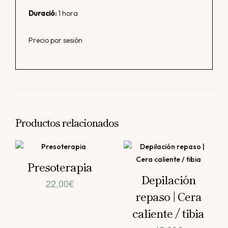
Duració:
1 hora
Precio por sesión
Productos relacionados
Presoterapia
Depilación
22,00
€
repaso | Cera
caliente / tibia