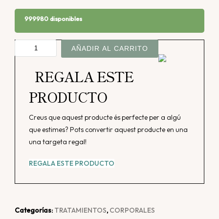
999980 disponibles
Bioslimming
AÑADIR AL CARRITO
Sesión
cantidad
REGALA ESTE
PRODUCTO
Creus que aquest producte és perfecte per a algú
que estimes? Pots convertir aquest producte en una
una targeta regal!
REGALA ESTE PRODUCTO
Categorías:
TRATAMIENTOS
,
CORPORALES