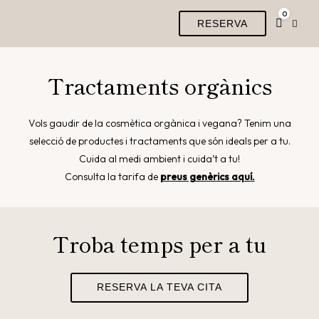
0
RESERVA
Tractaments orgànics
Vols gaudir de la cosmètica orgànica i vegana? Tenim una
selecció de productes i tractaments que són ideals per a tu.
Cuida al medi ambient i cuida’t a tu!
Consulta la tarifa de
preus genèrics aquí
.
Troba temps per a tu
RESERVA LA TEVA CITA