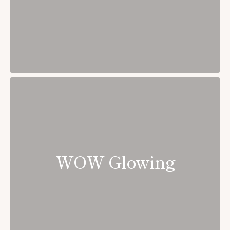
WOW Glowing