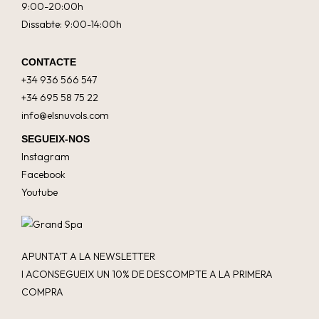
9:00-20:00h
Dissabte: 9:00-14:00h
CONTACTE
+34 936 566 547
+34 695 58 75 22
info@elsnuvols.com
SEGUEIX-NOS
Instagram
Facebook
Youtube
APUNTA'T A LA NEWSLETTER
I ACONSEGUEIX UN 10% DE DESCOMPTE A LA PRIMERA
COMPRA