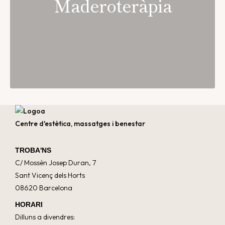
Maderoteràpia
Centre d'estètica, massatges i benestar
TROBA'NS
C/ Mossèn Josep Duran, 7
Sant Vicenç dels Horts
08620 Barcelona
HORARI
Dilluns a divendres: