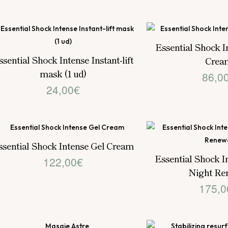
Essential Shock I
ssential Shock Intense Instant-lift
Crea
mask (1 ud)
86,0
24,00
€
ssential Shock Intense Gel Cream
Essential Shock I
122,00
€
Night Re
175,0