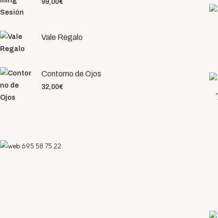
99,00
€
Vale Regalo
Contorno de Ojos
32,00
€
695 58 75 22