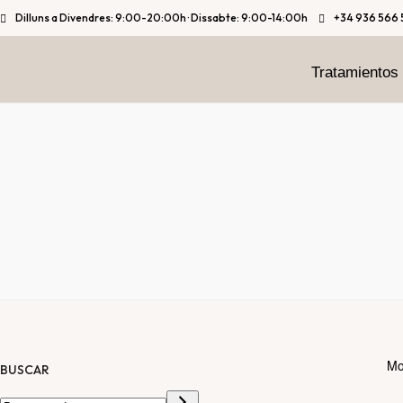
Dilluns a Divendres: 9:00-20:00h · Dissabte: 9:00-14:00h
+34 936 566 
Tratamientos
Mo
BUSCAR