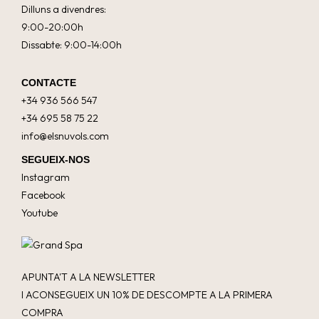
Dilluns a divendres:
9:00-20:00h
Dissabte: 9:00-14:00h
CONTACTE
+34 936 566 547
+34 695 58 75 22
info@elsnuvols.com
SEGUEIX-NOS
Instagram
Facebook
Youtube
APUNTA'T A LA NEWSLETTER
I ACONSEGUEIX UN 10% DE DESCOMPTE A LA PRIMERA
COMPRA