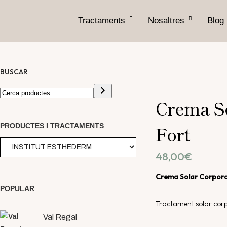
Tractaments
Nosaltres
Blog
BUSCAR
Crema So
NOU
PRODUCTES I TRACTAMENTS
Fort
48,00
€
Crema Solar Corporal
POPULAR
Tractament solar corpo
Val Regal