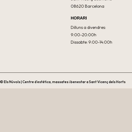
08620 Barcelona
HORARI
Dilluns a divendres:
9:00-20:00h
Dissabte: 9:00-14:00h
© Els Núvols | Centre d’estètica, massates i benestar a Sant Vicenç dels Horts