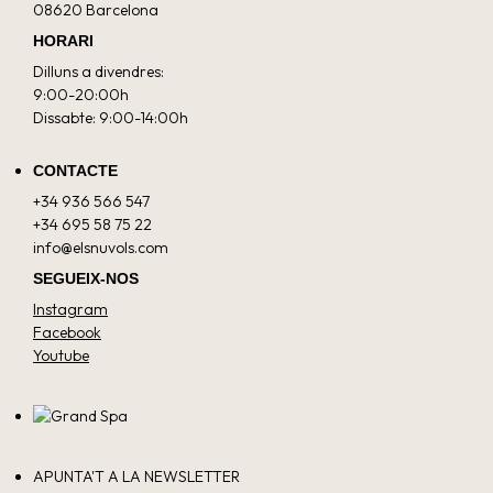
08620 Barcelona
HORARI
Dilluns a divendres:
9:00-20:00h
Dissabte: 9:00-14:00h
CONTACTE
+34 936 566 547
+34 695 58 75 22
info@elsnuvols.com
SEGUEIX-NOS
Instagram
Facebook
Youtube
APUNTA'T A LA NEWSLETTER