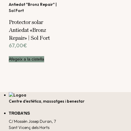
Protector solar
Antiedat «Bronz
Repair» | Sol Fort
67,00
€
Afegeix a la cistella
Centre d'estètica, massatges i benestar
TROBA'NS
C/ Mossèn Josep Duran, 7
Sant Vicenç dels Horts