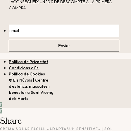
I ACONSEGUEIX UN 10% DE DESCOMPTE A LA PRIMERA
COMPRA
Politica de Privacitat
Condicions d’ús
Politica de Cookies
© Els Núvols | Centre
d’estètica, massates i
benestar a Sant Vicenç
dels Horts
Share
CREMA SOLAR FACIAL «ADAPTASUN SENSITIVE» | SOL