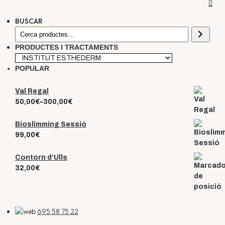
BUSCAR
PRODUCTES I TRACTAMENTS
POPULAR
Val Regal
50,00
€
–
300,00
€
Bioslimming Sessió
99,00
€
Contorn d’Ulls
32,00
€
695 58 75 22