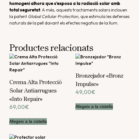
homogeni alhora que s’exposa a la radiació solar amb
total seguretat
. A més, aquests tractaments solars inclouen
la patent
Global Cellular Protection,
que estimula les defenses
naturals de la pell davant els efectes negatius de la llum.
Productes relacionats
Bronzejador «Bronz
Crema Alta Protecció
Impulse»
Solar Antiarrugues
49,00
€
«Into Repair»
69,00
€
Afegeix a la cistella
Afegeix a la cistella