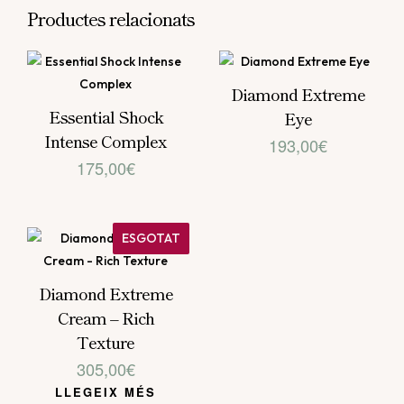
Productes relacionats
Diamond Extreme
Essential Shock
Eye
Intense Complex
193,00
€
175,00
€
ESGOTAT
Diamond Extreme
Cream – Rich
Texture
305,00
€
LLEGEIX MÉS