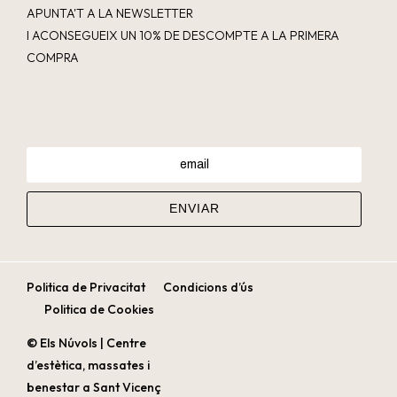
APUNTA'T A LA NEWSLETTER
I ACONSEGUEIX UN 10% DE DESCOMPTE A LA PRIMERA
COMPRA
Politica de Privacitat
Condicions d’ús
Politica de Cookies
© Els Núvols | Centre
d’estètica, massates i
benestar a Sant Vicenç