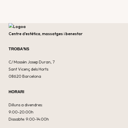
Centre d'estètica, massatges i benestar
TROBA'NS
C/ Mossèn Josep Duran, 7
Sant Vicenç dels Horts
08620 Barcelona
HORARI
Dilluns a divendres:
9:00-20:00h
Dissabte: 9:00-14:00h