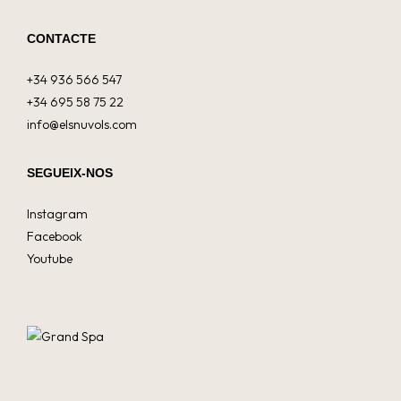
CONTACTE
+34 936 566 547
+34 695 58 75 22
info@elsnuvols.com
SEGUEIX-NOS
Instagram
Facebook
Youtube