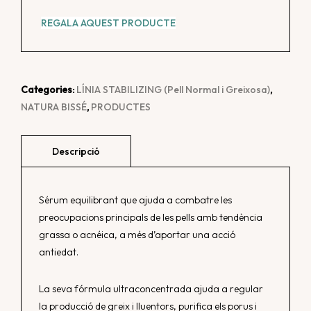
REGALA AQUEST PRODUCTE
Categories:
LÍNIA STABILIZING (Pell Normal i Greixosa)
,
NATURA BISSÉ
,
PRODUCTES
Sérum equilibrant que ajuda a combatre les
preocupacions principals de les pells amb tendència
grassa o acnéica, a més d’aportar una acció
antiedat.
La seva fórmula ultraconcentrada ajuda a regular
la producció de greix i lluentors, purifica els porus i