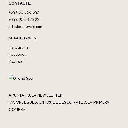
CONTACTE
+34 936 566 547
+34 695 58 75 22
info@elsnuvols.com
SEGUEIX-NOS
Instagram
Facebook
Youtube
APUNTA'T A LA NEWSLETTER
I ACONSEGUEIX UN 10% DE DESCOMPTE A LA PRIMERA
COMPRA