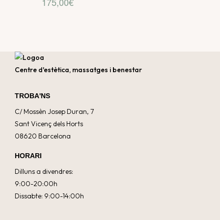
175,00
€
Centre d'estètica, massatges i benestar
TROBA'NS
C/ Mossèn Josep Duran, 7
Sant Vicenç dels Horts
08620 Barcelona
HORARI
Dilluns a divendres:
9:00-20:00h
Dissabte: 9:00-14:00h