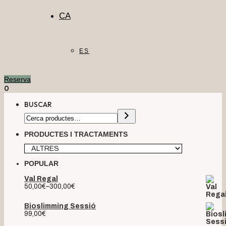
CA
ES
Reserva
0
BUSCAR
PRODUCTES I TRACTAMENTS
POPULAR
Val Regal
50,00
€
–
300,00
€
Bioslimming Sessió
99,00
€