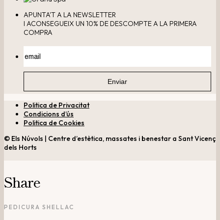
APUNTA'T A LA NEWSLETTER
I ACONSEGUEIX UN 10% DE DESCOMPTE A LA PRIMERA
COMPRA
Politica de Privacitat
Condicions d’ús
Politica de Cookies
© Els Núvols | Centre d’estètica, massates i benestar a Sant Vicenç
dels Horts
Share
PEDICURA SHELLAC