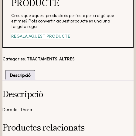
PRODUCTE
Creus que aquest producte és perfecte per a algú que
estimes? Pots convertir aquest producte en una una
targeta regal!
REGALA AQUEST PRODUCTE
Categories:
TRACTAMENTS
,
ALTRES
Descripció
Descripció
Durada : 1 hora
Productes relacionats