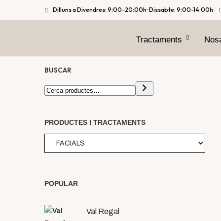
Dilluns a Divendres: 9:00-20:00h · Dissabte: 9:00-14:00h
Tractaments
Nosa
BUSCAR
PRODUCTES I TRACTAMENTS
NOU
POPULAR
Val Regal