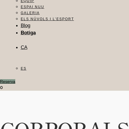
EQUIP
ESPAI NUU
GALERIA
ELS NÚVOLS I L’ESPORT
Blog
Botiga
CA
ES
Reserva
0
CORPORAL