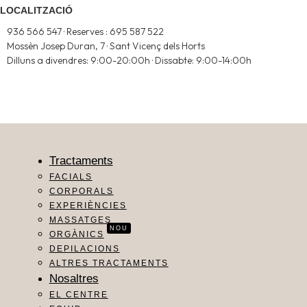
LOCALITZACIÓ
936 566 547 · Reserves : 695 587 522
Mossèn Josep Duran, 7 · Sant Vicenç dels Horts
Dilluns a divendres: 9:00-20:00h · Dissabte: 9:00-14:00h
Tractaments
FACIALS
CORPORALS
EXPERIÈNCIES
MASSATGES
NOU
ORGÀNICS
DEPILACIONS
ALTRES TRACTAMENTS
Nosaltres
EL CENTRE