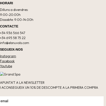
HORARI
Dilluns a divendres:
9:00-20:00h
Dissabte: 9:00-14:00h
CONTACTE
+34 936 566 547
+34 695 58 75 22
info@elsnuvols.com
SEGUEIX-NOS
Instagram
Facebook
Youtube
APUNTA'T A LA NEWSLETTER
I ACONSEGUEIX UN 10% DE DESCOMPTE A LA PRIMERA COMPRA