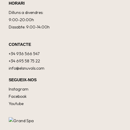
HORARI
Dilluns a divendres:
9:00-20:00h
Dissabte: 9:00-14:00h
CONTACTE
+34 936 566 547
+34 695 58 75 22
info@elsnuvols.com
SEGUEIX-NOS
Instagram
Facebook
Youtube