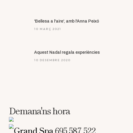
'Bellesa a l'aire', amb l'Anna Peixó
10 MARÇ 2021
Aquest Nadal regala experiències
10 DESEMBRE 2020
Demana'ns hora
695 587 522