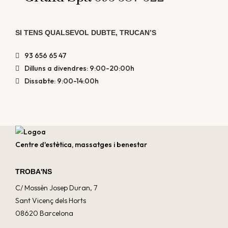
SI TENS QUALSEVOL DUBTE, TRUCAN’S
93 656 65 47
Dilluns a divendres: 9:00-20:00h
Dissabte: 9:00-14:00h
Centre d'estètica, massatges i benestar
TROBA'NS
C/ Mossèn Josep Duran, 7
Sant Vicenç dels Horts
08620 Barcelona