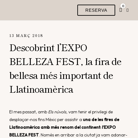
0
RESERVA
13 MARÇ 2018
Descobrint l’EXPO
BELLEZA FEST, la fira de
bellesa més important de
Llatinoamèrica
El mes passat, amb
Els núvols,
vam tenir el privilegi de
desplaçar-nos fins Mèxic per assistir a
una de les fires de
Llatinoamèrica amb més renom del continent: l’EXPO
BELLEZA FEST
. Només en arribar a la ciutat ja vam adonar-