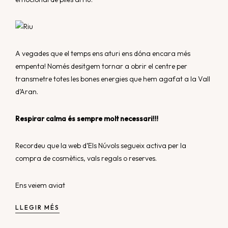
A vegades que el temps ens aturi ens dóna encara més
empenta! Només desitgem tornar a obrir el centre per
transmetre totes les bones energies que hem agafat a la Vall
d’Aran.
Respirar calma és sempre molt necessari!!!
Recordeu que la web d’Els Núvols segueix activa per la
compra de
cosmètics
,
vals regals
o
reserves.
Ens veiem aviat
LLEGIR MÉS