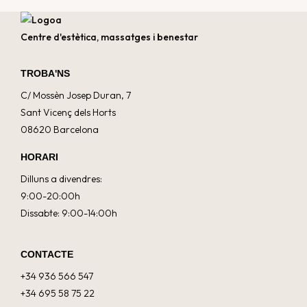
Centre d'estètica, massatges i benestar
TROBA'NS
C/ Mossèn Josep Duran, 7
Sant Vicenç dels Horts
08620 Barcelona
HORARI
Dilluns a divendres:
9:00-20:00h
Dissabte: 9:00-14:00h
CONTACTE
+34 936 566 547
+34 695 58 75 22