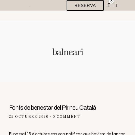
0
RESERVA
balneari
Fonts de benestar del Pirineu Català
25 OCTUBRE 2020
0 COMMENT
•
El passat 15 d’octubre ens van notificar que havíem de tancar