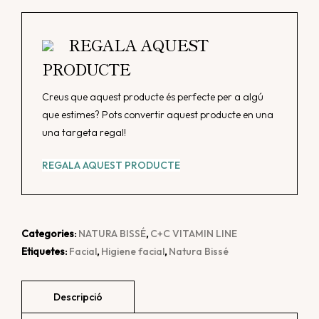
C+C
Vitamin
REGALA AQUEST
Micellar
PRODUCTE
Cleansing
Water
Creus que aquest producte és perfecte per a algú
que estimes? Pots convertir aquest producte en una
una targeta regal!
REGALA AQUEST PRODUCTE
Categories:
NATURA BISSÉ
,
C+C VITAMIN LINE
Etiquetes:
Facial
,
Higiene facial
,
Natura Bissé