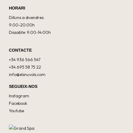
HORARI
Dilluns a divendres:
9:00-20:00h
Dissabte: 9:00-14:00h
CONTACTE
+34 936 566 547
+34 695 58 75 22
info@elsnuvols.com
SEGUEIX-NOS
Instagram
Facebook
Youtube