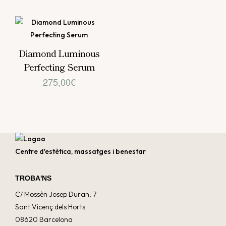
Diamond Luminous
Perfecting Serum
275,00
€
Centre d'estètica, massatges i benestar
TROBA'NS
C/ Mossèn Josep Duran, 7
Sant Vicenç dels Horts
08620 Barcelona