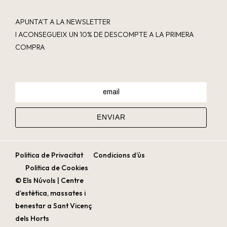
APUNTA'T A LA NEWSLETTER
I ACONSEGUEIX UN 10% DE DESCOMPTE A LA PRIMERA
COMPRA
Politica de Privacitat
Condicions d’ús
Politica de Cookies
© Els Núvols | Centre
d’estètica, massates i
benestar a Sant Vicenç
dels Horts