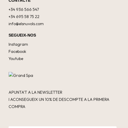
CONTACTE
+34 936 566 547
+34 695 58 75 22
info@elsnuvols.com
SEGUEIX-NOS
Instagram
Facebook
Youtube
APUNTA'T A LA NEWSLETTER
I ACONSEGUEIX UN 10% DE DESCOMPTE A LA PRIMERA
COMPRA