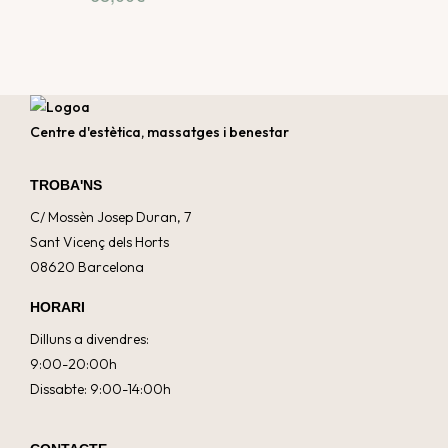
Centre d'estètica, massatges i benestar
TROBA'NS
C/ Mossèn Josep Duran, 7
Sant Vicenç dels Horts
08620 Barcelona
HORARI
Dilluns a divendres:
9:00-20:00h
Dissabte: 9:00-14:00h