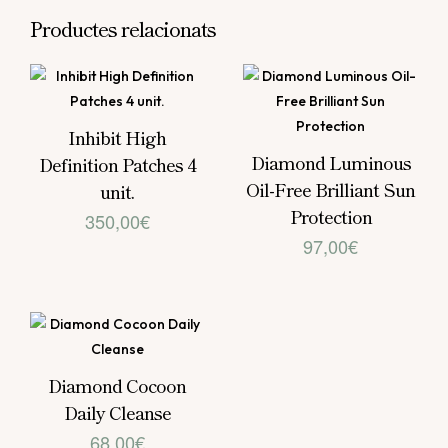
Productes relacionats
Inhibit High
Diamond Luminous
Definition Patches 4
Oil-Free Brilliant Sun
unit.
Protection
350,00
€
97,00
€
Diamond Cocoon
Daily Cleanse
68,00
€