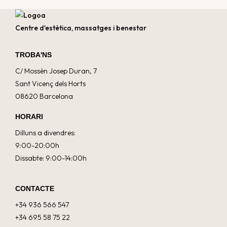
Centre d'estètica, massatges i benestar
TROBA'NS
C/ Mossèn Josep Duran, 7
Sant Vicenç dels Horts
08620 Barcelona
HORARI
Dilluns a divendres:
9:00-20:00h
Dissabte: 9:00-14:00h
CONTACTE
+34 936 566 547
+34 695 58 75 22