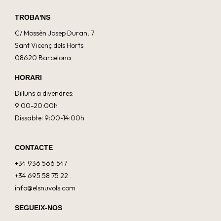
TROBA'NS
C/ Mossèn Josep Duran, 7
Sant Vicenç dels Horts
08620 Barcelona
HORARI
Dilluns a divendres:
9:00-20:00h
Dissabte: 9:00-14:00h
CONTACTE
+34 936 566 547
+34 695 58 75 22
info@elsnuvols.com
SEGUEIX-NOS