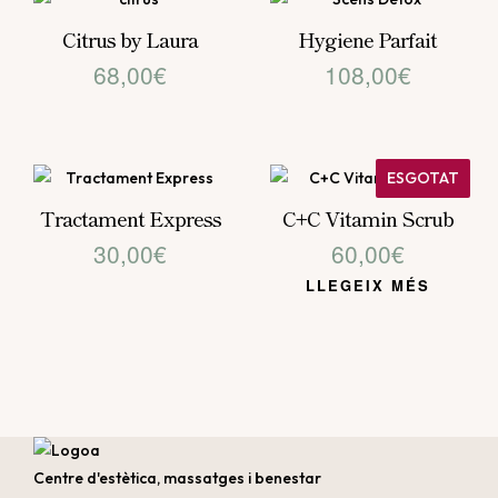
Citrus by Laura
Hygiene Parfait
68,00
€
108,00
€
ESGOTAT
Tractament Express
C+C Vitamin Scrub
30,00
€
60,00
€
LLEGEIX MÉS
Centre d'estètica, massatges i benestar