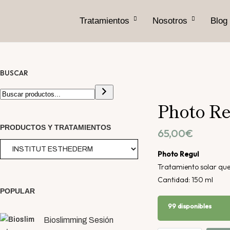
Tratamientos
Nosotros
Blog
BUSCAR
Photo Re
NUEVO
PRODUCTOS Y TRATAMIENTOS
65,00
€
Photo Regul
Tratamiento solar que
Cantidad: 150 ml
POPULAR
99 disponibles
Bioslimming Sesión