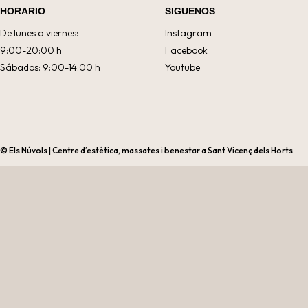
HORARIO
SIGUENOS
De lunes a viernes:
Instagram
9:00-20:00 h
Facebook
Sábados: 9:00-14:00 h
Youtube
© Els Núvols | Centre d’estètica, massates i benestar a Sant Vicenç dels Horts