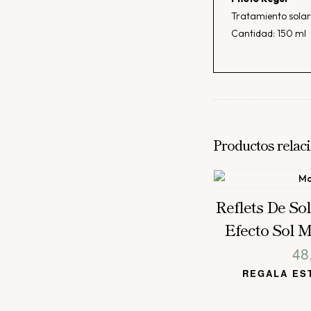
Tratamiento solar
Cantidad: 150 ml
Productos relac
Reflets De Sol
Efecto Sol 
48
REGALA ES