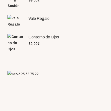
99,00
€
Vale Regalo
Contorno de Ojos
32,00
€
695 58 75 22