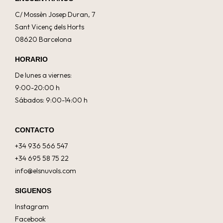
C/ Mossèn Josep Duran, 7
Sant Vicenç dels Horts
08620 Barcelona
HORARIO
De lunes a viernes:
9:00-20:00 h
Sábados: 9:00-14:00 h
CONTACTO
+34 936 566 547
+34 695 58 75 22
info@elsnuvols.com
SIGUENOS
Instagram
Facebook