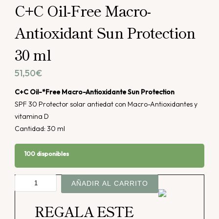
C+C Oil-Free Macro-
Antioxidant Sun Protection
30 ml
51,50
€
C+C Oil-*Free Macro-Antioxidante Sun Protection
SPF 30 Protector solar antiedat con Macro-Antioxidantes y
vitamina D
Cantidad: 30 ml
100 disponibles
C+C
AÑADIR AL CARRITO
Oil-
Free
REGALA ESTE
Macro-