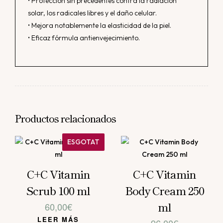
• Protección sin precedentes contra la radiación
solar, los radicales libres y el daño celular.
• Mejora notablemente la elasticidad de la piel.
• Eficaz fórmula antienvejecimiento.
Productos relacionados
ESGOTAT
C+C Vitamin
C+C Vitamin
Scrub 100 ml
Body Cream 250
ml
60,00
€
LEER MÁS
96,00
€