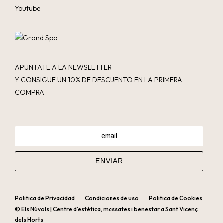
Youtube
APUNTATE A LA NEWSLETTER
Y CONSIGUE UN 10% DE DESCUENTO EN LA PRIMERA
COMPRA
Politica de Privacidad
Condiciones de uso
Politica de Cookies
© Els Núvols | Centre d’estètica, massates i benestar a Sant Vicenç
dels Horts