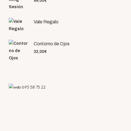
99,00
€
Vale Regalo
Contorno de Ojos
32,00
€
695 58 75 22