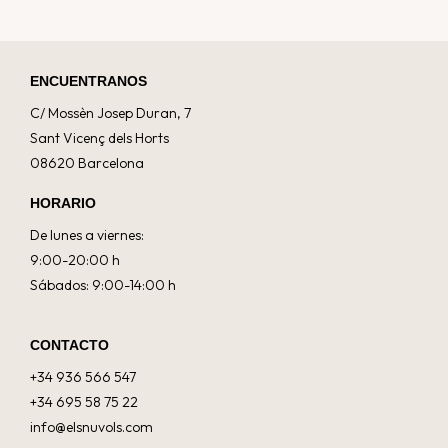
ENCUENTRANOS
C/ Mossèn Josep Duran, 7
Sant Vicenç dels Horts
08620 Barcelona
HORARIO
De lunes a viernes:
9:00-20:00 h
Sábados: 9:00-14:00 h
CONTACTO
+34 936 566 547
+34 695 58 75 22
info@elsnuvols.com