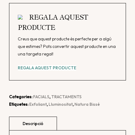
Tractament
Express
REGALA AQUEST
PRODUCTE
Creus que aquest producte és perfecte per a algú
que estimes? Pots convertir aquest producte en una
una targeta regal!
REGALA AQUEST PRODUCTE
Categories:
FACIALS
,
TRACTAMENTS
Etiquetes:
Exfoliant
,
Lluminositat
,
Natura Bissé