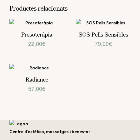
Productes relacionats
Presoteràpia
SOS Pells Sensibles
22,00
€
79,00
€
Radiance
57,00
€
Centre d'estètica, massatges i benestar