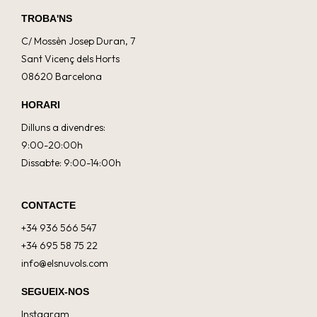
TROBA'NS
C/ Mossèn Josep Duran, 7
Sant Vicenç dels Horts
08620 Barcelona
HORARI
Dilluns a divendres:
9:00-20:00h
Dissabte: 9:00-14:00h
CONTACTE
+34 936 566 547
+34 695 58 75 22
info@elsnuvols.com
SEGUEIX-NOS
Instagram